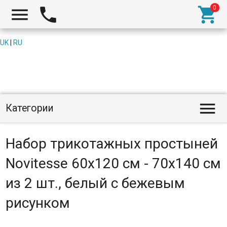



UK
|
RU

Категории
Набор трикотажных простыней
Novitesse 60х120 см - 70х140 см
из 2 шт., белый с бежевым
рисунком