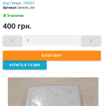
Код Товара : 194537
Артикул:
berezn_lev
В наличии
400 грн.

