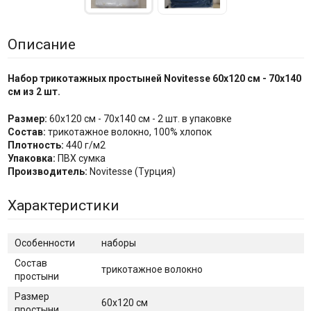
Описание
Набор трикотажных простыней Novitesse 60х120 см - 70х140
см из 2 шт.
Размер:
60х120 см - 70х140 см - 2 шт. в упаковке
Состав:
трикотажное волокно, 100% хлопок
Плотность:
440 г/м2
Упаковка:
ПВХ сумка
Производитель:
Novitesse (Турция)
Характеристики
Особенности
наборы
Состав
трикотажное волокно
простыни
Размер
60x120 см
простыни