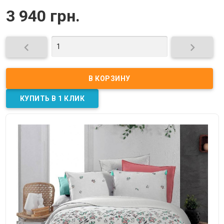
3 940 грн.

