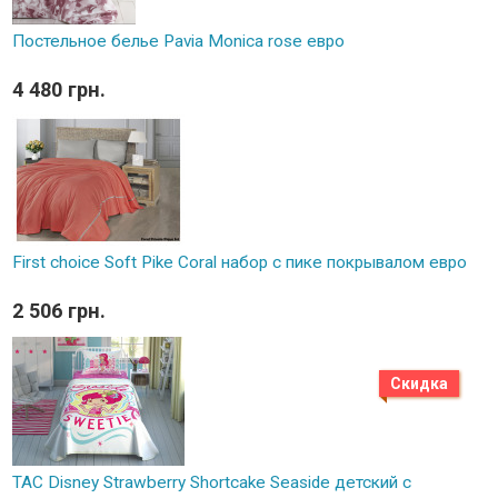
Постельное белье Pavia Monica rose евро
4 480 грн.
First choice Soft Pike Coral набор с пике покрывалом евро
2 506 грн.
Скидка
TAC Disney Strawberry Shortcake Seaside детский с