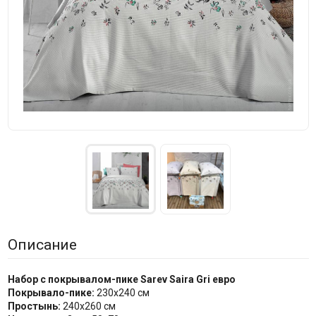
Описание
Набор с покрывалом-пике Sarev Saira Gri евро
Покрывало-пике:
230х240 см
Простынь:
240х260 см