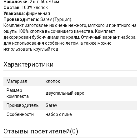
Наволочки:
2 шт. 50х70 см
Состав:
100% хлопок.
Упаковка:
фирменная.
Производитель:
Sarev (Турция).
Комплект изготовлен из очень нежного, мягкого и приятного на
ощупь 100% хлопка высочайшего качества. Комплект
декорирован бубончиками по краям. Отличный вариант набора
для использования особенно летом, а также можно
использовать круглый год.
Характеристики
Материал
хлопок
Размер
двуспальный евро
комплекта
Производитель
Sarev
Особенности
набор с пике
Отзывы посетителей(
0
)