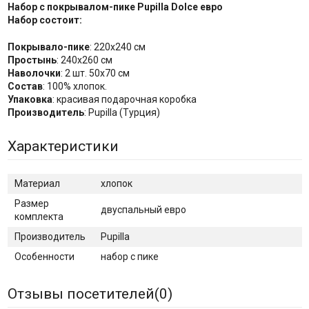
Набор с покрывалом-пике Pupilla Dolce евро
Набор состоит:
Покрывало-пике
: 220х240 см
Простынь
: 240х260 см
Наволочки
: 2 шт. 50х70 см
Состав
: 100% хлопок.
Упаковка
: красивая подарочная коробка
Производитель
: Pupilla (Турция)
Характеристики
Материал
хлопок
Размер
двуспальный евро
комплекта
Производитель
Pupilla
Особенности
набор с пике
Отзывы посетителей(
0
)