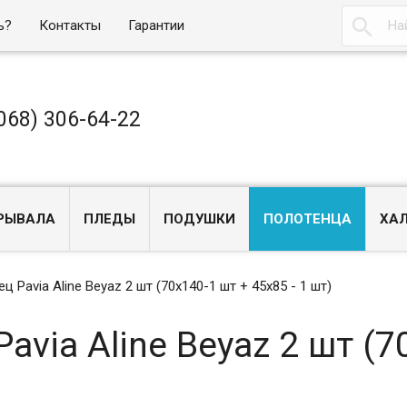

ь?
Контакты
Гарантии
068) 306-64-22
РЫВАЛА
ПЛЕДЫ
ПОДУШКИ
ПОЛОТЕНЦА
ХА
 Pavia Aline Beyaz 2 шт (70х140-1 шт + 45х85 - 1 шт)
avia Aline Beyaz 2 шт (7