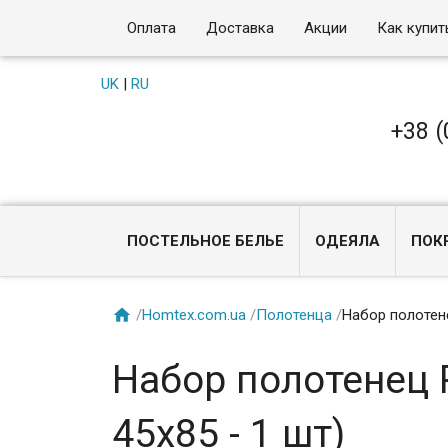
Оплата
Доставка
Акции
Как купит
UK
|
RU
+38 (
ПОСТЕЛЬНОЕ БЕЛЬЕ
ОДЕЯЛА
ПОК

/
Homtex.com.ua
/
Полотенца
/
Набор полотенец
Набор полотенец P
45х85 - 1 шт)