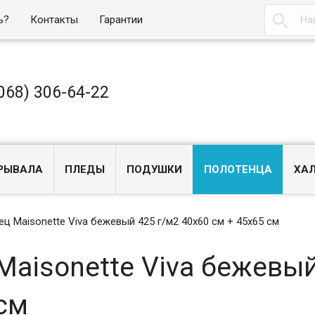

ь?
Контакты
Гарантии
068) 306-64-22
РЫВАЛА
ПЛЕДЫ
ПОДУШКИ
ПОЛОТЕНЦА
ХА
ц Maisonette Viva бежевый 425 г/м2 40х60 см + 45х65 см
Maisonette Viva бежевый
 см