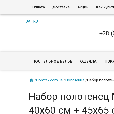
Оплата
Доставка
Акции
Как купит
UK
|
RU
+38 (
ПОСТЕЛЬНОЕ БЕЛЬЕ
ОДЕЯЛА
ПОК

/
Homtex.com.ua
/
Полотенца
/
Набор полотене
Набор полотенец 
40х60 см + 45х65