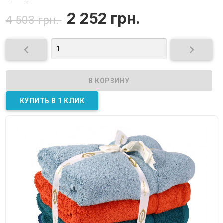
2 252 грн.
4 503 грн.

