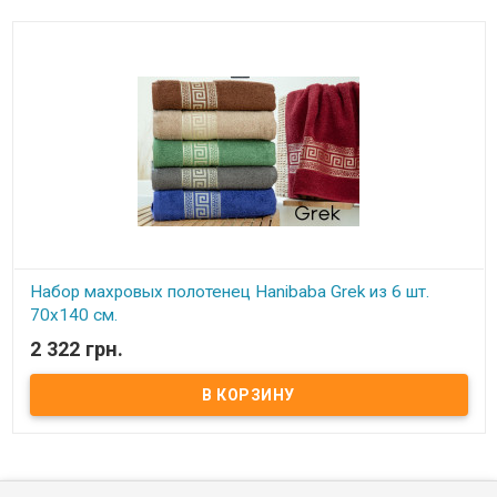
Набор махровых полотенец Hanibaba Grek из 6 шт.
70х140 см.
2 322 грн.
В наличии
Набор махровых полотенец Hanibaba Grek из 6 штук. Размер:
70x140 см. Состав: 100% хлопок. Плотность: 520 г/м2
Количество:6 штук в упаковке. Производитель: Турция. Торговая
марка: Hanibaba.