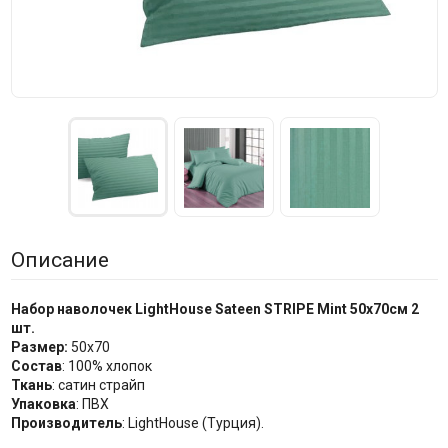
Описание
Набор наволочек LightHouse Sateen STRIPE Mint 50x70см 2
шт.
Размер:
50x70
Состав
: 100% хлопок
Ткань
: сатин страйп
Упаковка
: ПВХ
Производитель
: LightHouse (Турция).