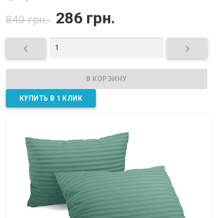
286 грн.
840 грн.

