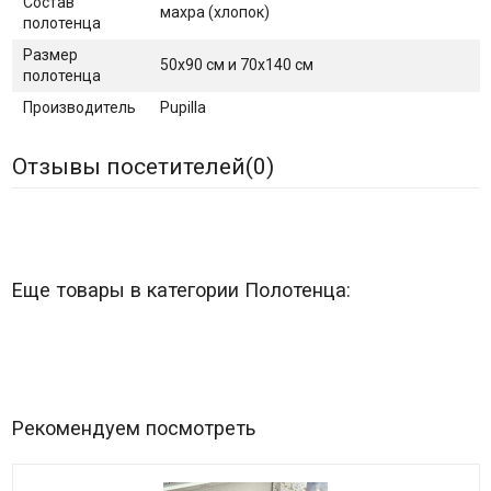
Состав
махра (хлопок)
полотенца
Размер
50x90 см и 70x140 см
полотенца
Производитель
Pupilla
Отзывы посетителей(
0
)
Еще товары в категории Полотенца:
Рекомендуем посмотреть