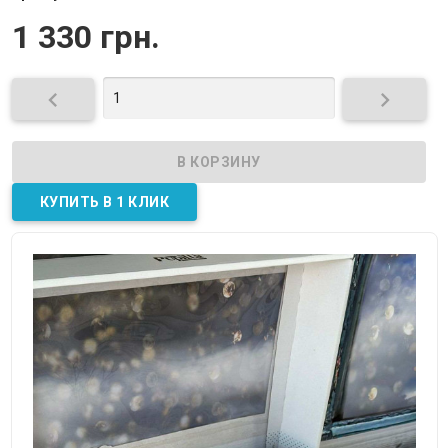
1 330 грн.

