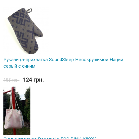
Рукавица-прихватка SoundSleep Несокрушимой Нации
серый с синим
124 грн.
155 грн.