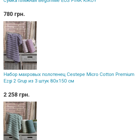
Сумка пляжная Begonville EOS PINK KIKOY
780 грн.
Набор махровых полотенец Cestepe Micro Cotton Premium
Ezgi 2 Grup из 3 штук 80х150 см
2 258 грн.