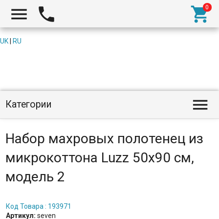



UK
|
RU

Категории
Набор махровых полотенец из
микрокоттона Luzz 50х90 см,
модель 2
Код Товара : 193971
Артикул:
seven