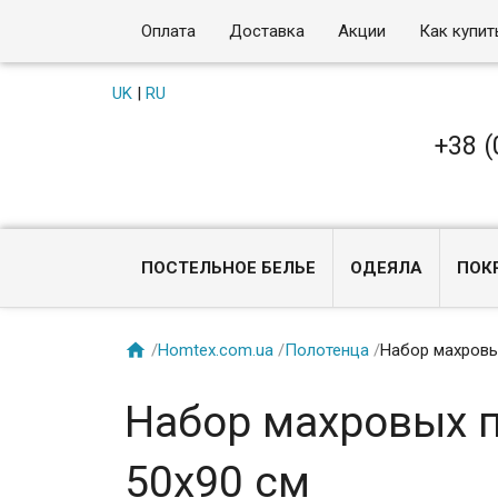
Оплата
Доставка
Акции
Как купит
UK
|
RU
+38 (
ПОСТЕЛЬНОЕ БЕЛЬЕ
ОДЕЯЛА
ПОК

/
Homtex.com.ua
/
Полотенца
/
Набор махровых
Набор махровых п
50х90 см