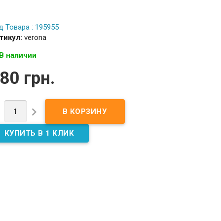
д Товара : 195955
тикул:
verona
В наличии
80 грн.

