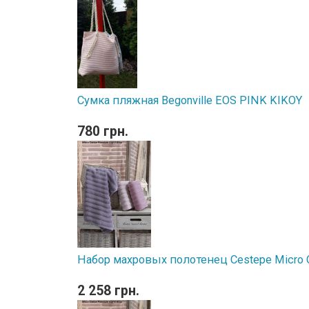
Сумка пляжная Begonville EOS PINK KIKOY
780 грн.
Набор махровых полотенец Cestepe Micro Co
2 258 грн.