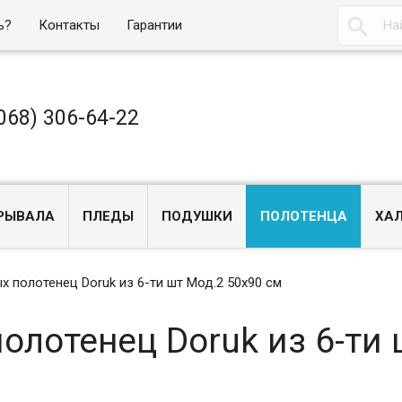

ь?
Контакты
Гарантии
068) 306-64-22
РЫВАЛА
ПЛЕДЫ
ПОДУШКИ
ПОЛОТЕНЦА
ХА
 полотенец Doruk из 6-ти шт Мод.2 50х90 см
олотенец Doruk из 6-ти 