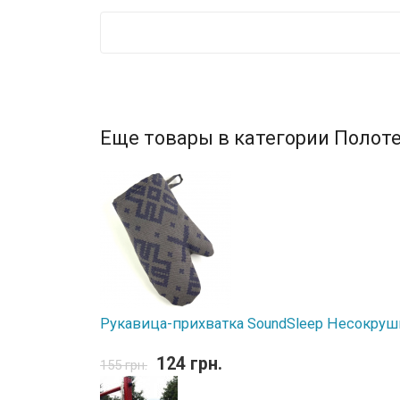
Еще товары в категории Полоте
Рукавица-прихватка SoundSleep Несокру
124 грн.
155 грн.