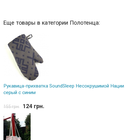
Еще товары в категории Полотенца:
Рукавица-прихватка SoundSleep Несокрушимой Нации
серый с синим
124 грн.
155 грн.