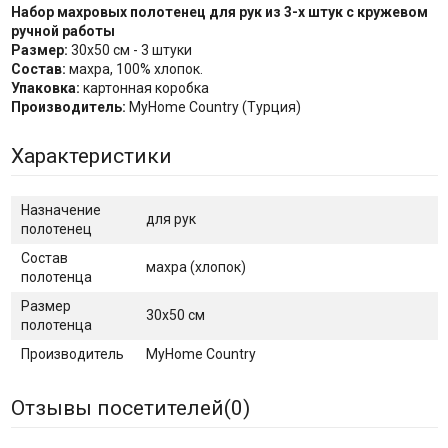
Набор махровых полотенец для рук из 3-х штук с кружевом
ручной работы
Размер:
30х50 см - 3 штуки
Состав:
махра, 100% хлопок.
Упаковка:
картонная коробка
Производитель:
MyHome Country (Турция)
Характеристики
Назначение
для рук
полотенец
Состав
махра (хлопок)
полотенца
Размер
30х50 см
полотенца
Производитель
MyHome Country
Отзывы посетителей(
0
)