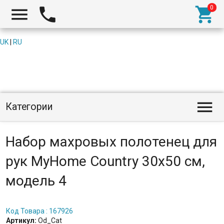



UK
|
RU

Категории
Набор махровых полотенец для
рук MyHome Country 30x50 см,
модель 4
Код Товара : 167926
Артикул:
Od_Cat