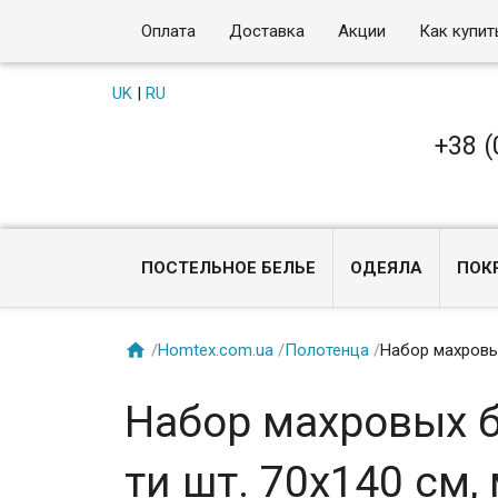
Оплата
Доставка
Акции
Как купит
UK
|
RU
+38 (
ПОСТЕЛЬНОЕ БЕЛЬЕ
ОДЕЯЛА
ПОК

/
Homtex.com.ua
/
Полотенца
/
Набор махровых
Набор махровых ба
ти шт. 70х140 см,