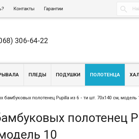

ь?
Контакты
Гарантии
068) 306-64-22
РЫВАЛА
ПЛЕДЫ
ПОДУШКИ
ПОЛОТЕНЦА
ХА
 бамбуковых полотенец Pupilla из 6 - ти шт. 70х140 см, модель 
мбуковых полотенец Pup
 модель 10