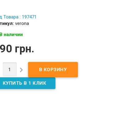
д Товара : 197471
тикул:
verona
В наличии
90 грн.

