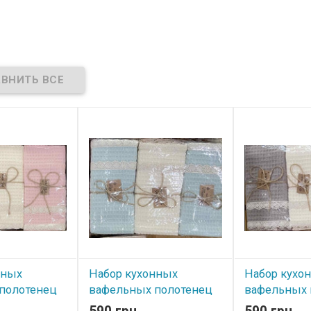
нных
Набор кухонных
Набор кухо
полотенец
вафельных полотенец
вафельных 
х60 см из 6-
Lorezella 40х60 см из 6-
Lorezella 40