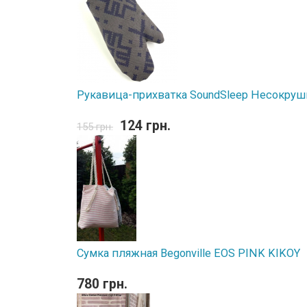
Рукавица-прихватка SoundSleep Несокру
124 грн.
155 грн.
Сумка пляжная Begonville EOS PINK KIKOY
780 грн.