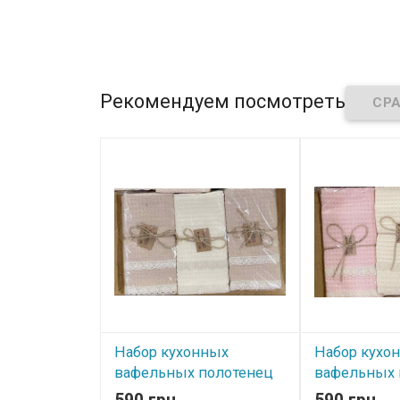
Рекомендуем посмотреть
Набор кухонных
Набор кухо
вафельных полотенец
вафельных 
Lorezella 40х60 см из 6-
Lorezella 40