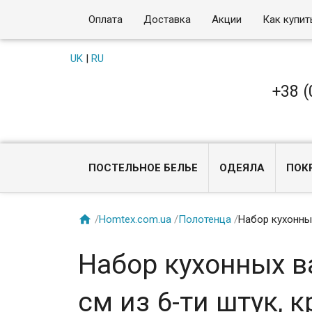
Оплата
Доставка
Акции
Как купит
UK
|
RU
+38 (
ПОСТЕЛЬНОЕ БЕЛЬЕ
ОДЕЯЛА
ПОК

/
Homtex.com.ua
/
Полотенца
/
Набор кухонных
Набор кухонных в
см из 6-ти штук, 