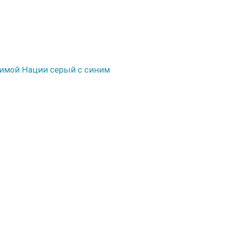
шимой Нации серый с синим