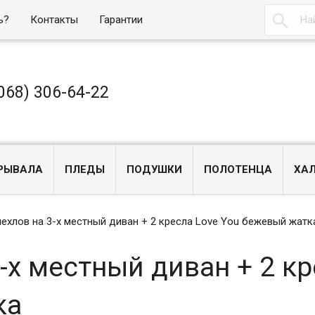

ь?
Контакты
Гарантии
068) 306-64-22
РЫВАЛА
ПЛЕДЫ
ПОДУШКИ
ПОЛОТЕНЦА
ХА
ехлов на 3-х местный диван + 2 кресла Love You бежевый жатк
-х местный диван + 2 кр
ка