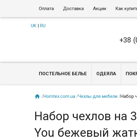
Оплата
Доставка
Акции
Как купит
UK
|
RU
+38 (
ПОСТЕЛЬНОЕ БЕЛЬЕ
ОДЕЯЛА
ПОК

/
Homtex.com.ua
/
Чехлы для мебели
/
Набор ч
Набор чехлов на 3
You бежевый жат