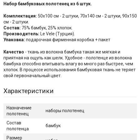
Набор бамбуковых полотенец из 6 штук.
Комплектация:
50x100 см - 2 штуки, 70x140 см - 2 штуки, 90x150
см - 2 штуки.
Состав:
75% бамбук, 25% хлопок.
Производитель:
Le Vele (Турция).
Упаковка:
подарочная фирменная коробка + пакет
Качество
- ткань из волокна бамбука такая же мягкая и
приятная на ощупь как шелк. Удобное - полотенце из волокна
бамбука способно впитывать влагу во много раз быстрее, чем
хлопок. В процессе использования бамбуковая ткань не теряет
свой первоначальный цвет.
Характеристики
Назначение
наборы полотенец
полотенец
Состав
бамбук
полотенца
Размер