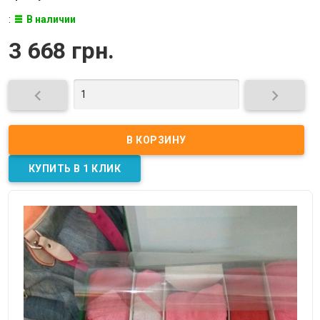
:
В наличии
3 668 грн.

