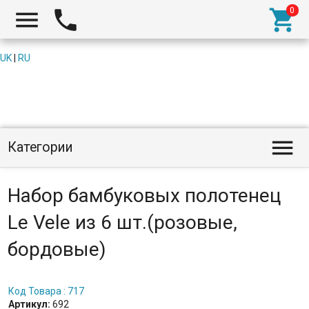



UK
|
RU

Категории
Набор бамбуковых полотенец
Le Vele из 6 шт.(розовые,
бордовые)
Код Товара : 717
Артикул:
692