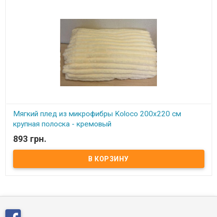
Мягкий плед из микрофибры Koloco 200x220 см
крупная полоска - кремовый
893 грн.
В наличии
Мягкий плед из микрофибры Koloco Полоска 200x220 см Размер:
200х220 см Состав: микрофибра Упаковка: сумка ПВХ.
Производитель: Koloco