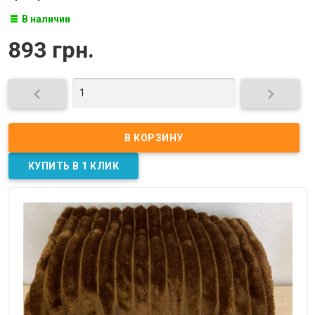
В наличии
893 грн.

