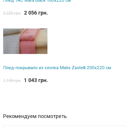
Плед TAC Mara black 160х220 см
2 056 грн.
2 235 грн.
Плед-покрывало из хлопка Matis Zastelli 200x220 см
1 043 грн.
1 199 грн.
Рекомендуем посмотреть