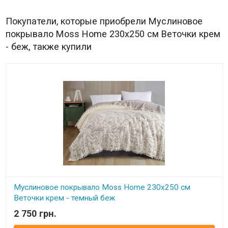
Покупатели, которые приобрели Муслиновое
покрывало Moss Home 230x250 см Веточки крем
- беж, также купили
Муслиновое покрывало Moss Home 230x250 см
Веточки крем - темный беж
2 750 грн.
В наличии