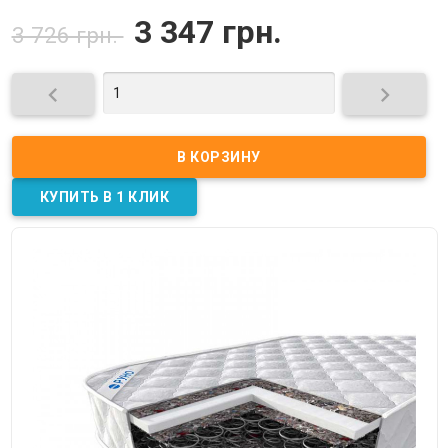
3 347 грн.
3 726 грн.

