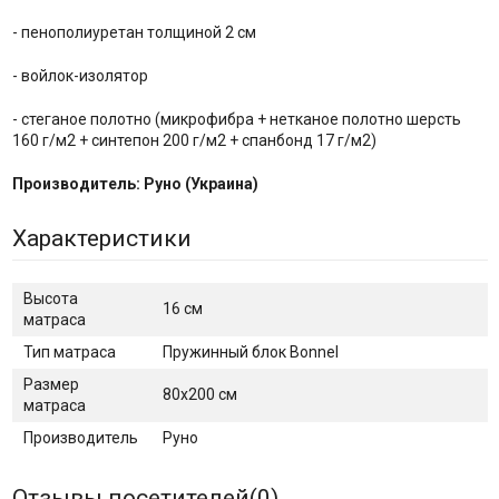
- пенополиуретан толщиной 2 см
- войлок-изолятор
- стеганое полотно (микрофибра + нетканое полотно шерсть
160 г/м2 + синтепон 200 г/м2 + спанбонд 17 г/м2)
Производитель: Руно (Украина)
Характеристики
Высота
16 см
матраса
Тип матраса
Пружинный блок Bonnel
Размер
80х200 см
матраса
Производитель
Руно
Отзывы посетителей(
0
)