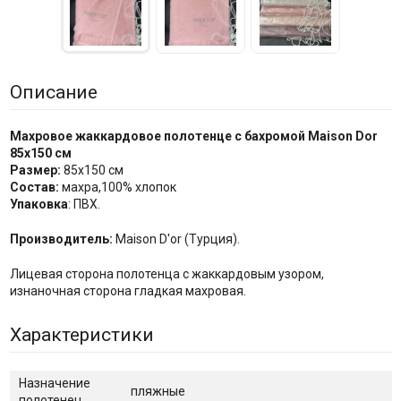
Описание
Махровое жаккардовое полотенце с бахромой Maison Dor
85x150 см
Размер:
85х150 см
Состав:
махра,100% хлопок
Упаковка
: ПВХ.
Производитель:
Maison D'or (Турция).
Лицевая сторона полотенца с жаккардовым узором,
изнаночная сторона гладкая махровая.
Характеристики
Назначение
пляжные
полотенец