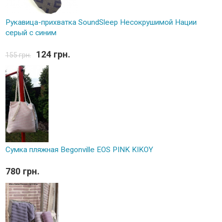
Рукавица-прихватка SoundSleep Несокрушимой Нации
серый с синим
124 грн.
155 грн.
Сумка пляжная Begonville EOS PINK KIKOY
780 грн.