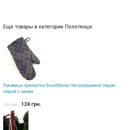
Еще товары в категории Полотенца:
Рукавица-прихватка SoundSleep Несокрушимой Нации
серый с синим
124 грн.
155 грн.