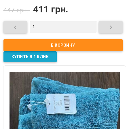
411 грн.
447 грн.

