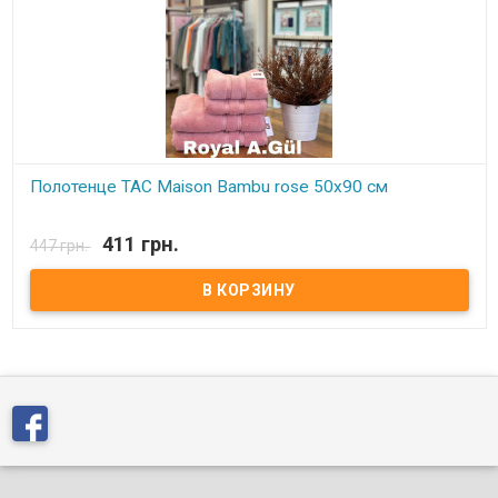
Полотенце ТАС Maison Bambu rose 50х90 см
В наличии
411 грн.
447 грн.
Полотенце ТАС Maison Bambu rose 50х90 см Полотенце ТАС
50х90 см. Размер: 50х90см-1 шт. Состав: 50% хлопок, 50% бамбук,
махра. Упаковка: ПВХ. Производитель:TAC (Турция).