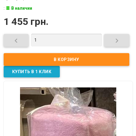
:
В наличии
1 455 грн.

