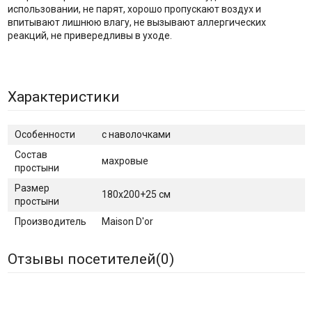
использовании, не парят, хорошо пропускают воздух и
впитывают лишнюю влагу, не вызывают аллергических
реакций, не привередливы в уходе.
Характеристики
Особенности
с наволочками
Состав
махровые
простыни
Размер
180x200+25 см
простыни
Производитель
Maison D'or
Отзывы посетителей(
0
)