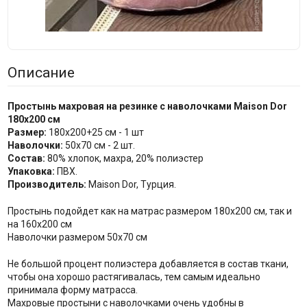
Описание
Простынь махровая на резинке с наволочками Maison Dor
180х200 см
Размер:
180х200+25 см - 1 шт
Наволочки:
50х70 см - 2 шт.
Состав:
80% хлопок, махра, 20% полиэстер
Упаковка:
ПВХ.
Производитель:
Maison Dor, Турция.
Простынь подойдет как на матрас размером 180х200 см, так и
на 160х200 см
Наволочки размером 50х70 см
Не большой процент полиэстера добавляется в состав ткани,
чтобы она хорошо растягивалась, тем самым идеально
принимала форму матрасса.
Махровые простыни с наволочками очень удобны в