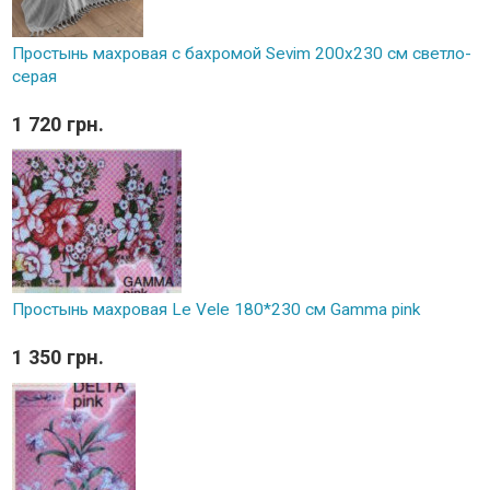
Простынь махровая с бахромой Sevim 200x230 см светло-
серая
1 720 грн.
Простынь махровая Le Vele 180*230 см Gamma pink
1 350 грн.