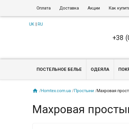
Оплата
Доставка
Акции
Как купит
UK
|
RU
+38 (
ПОСТЕЛЬНОЕ БЕЛЬЕ
ОДЕЯЛА
ПОК

/
Homtex.com.ua
/
Простыни
/
Махровая прост
Махровая простын