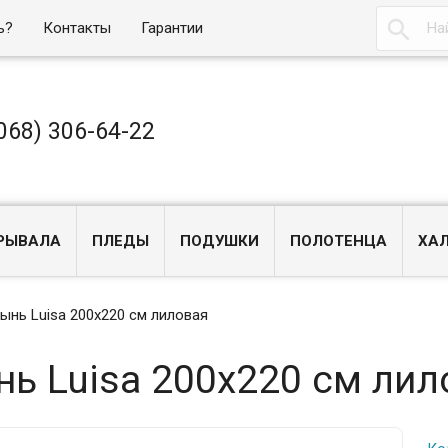

ь?
Контакты
Гарантии
068) 306-64-22
РЫВАЛА
ПЛЕДЫ
ПОДУШКИ
ПОЛОТЕНЦА
ХА
ынь Luisa 200x220 см лиловая
ь Luisa 200x220 см лил