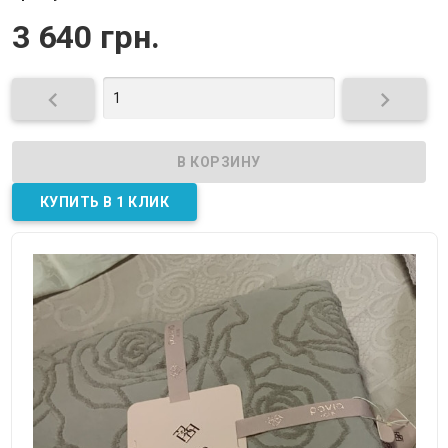
3 640 грн.

