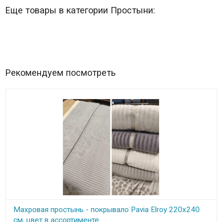
Еще товары в категории Простыни:
Рекомендуем посмотреть
Махровая простынь - покрывало Pavia Elroy 220x240
см, цвет в ассортименте