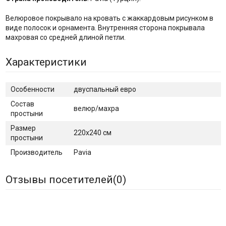
Велюровое покрывало на кровать с жаккардовым рисунком в
виде полосок и орнамента. Внутренняя сторона покрывала
махровая со средней длиной петли.
Характеристики
Особенности
двуспальный евро
Состав
велюр/махра
простыни
Размер
220х240 см
простыни
Производитель
Pavia
Отзывы посетителей(
0
)