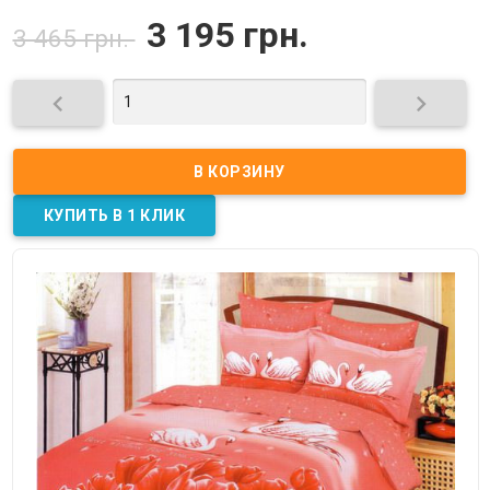
3 195 грн.
3 465 грн.

