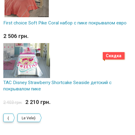
First choice Soft Pike Coral набор с пике покрывалом евро
2 506 грн.
Скидка
TAC Disney Strawberry Shortcake Seaside детский с
покрывалом пике
2 210 грн.
2 403 грн.
{
Le Vele}