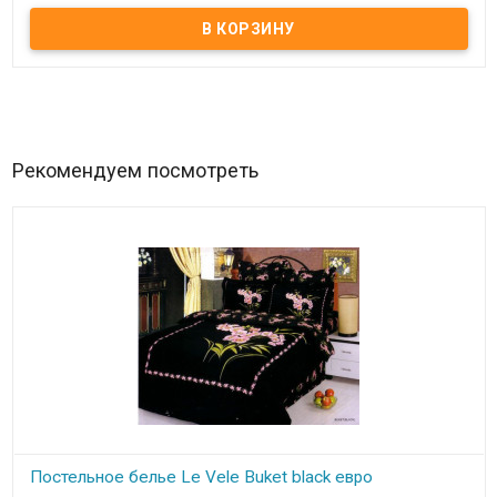
Ткань:100% хлопок, сатин.
Количество в упаковке: 2 шт.
Подарочная упаковка.
Производитель:Турция.
Торговая марка: Le vele.
Рекомендуем посмотреть
Постельное белье Le Vele Buket black евро