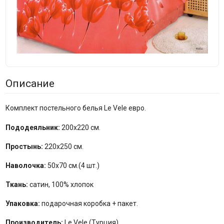
Описание
Комплект постельного белья Le Vele евро.
Пододеяльник:
200х220 см.
Простынь:
220х250 см.
Наволочка:
50х70 см.(4 шт.)
Ткань:
сатин, 100% хлопок
Упаковка:
подарочная коробка + пакет.
Производитель:
Le Vele (Турция).