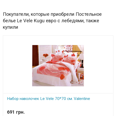
Покупатели, которые приобрели Постельное
белье Le Vele Kugu евро с лебедями, также
купили
Набор наволочек Le Vele 70*70 см. Valentine
В наличии
691 грн.
Размер:70*70+5 см.