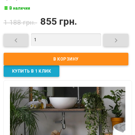
В наличии
855 грн.
1 188 грн.

