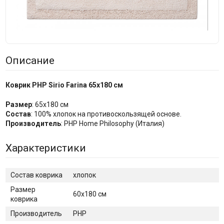
Описание
Коврик PHP Sirio Farina 65x180 см
Размер
: 65х180 см
Состав
: 100% хлопок на противоскользящей основе.
Производитель
: PHP Home Philosophy (Италия)
Характеристики
Cостав коврика
хлопок
Размер
60х180 см
коврика
Производитель
PHP