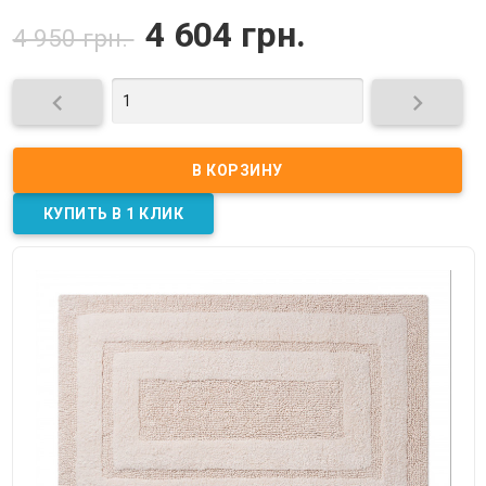
4 604 грн.
4 950 грн.

