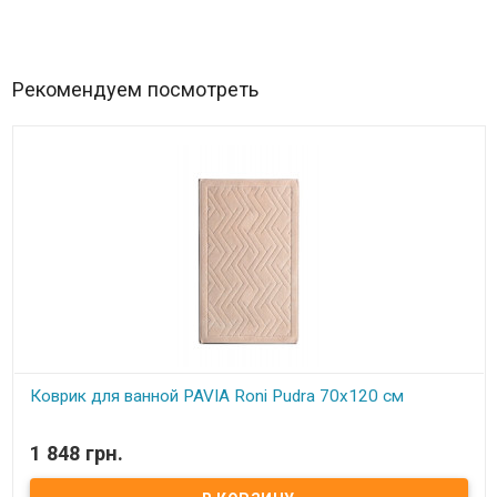
Рекомендуем посмотреть
Коврик для ванной PAVIA Roni Pudra 70x120 см
В наличии
1 848 грн.
Коврик для ванной PAVIA Roni Pudra 70x120 см Размер: 70x120 см
Состав: 100% хлопок Упаковка: фирменная силиконовая