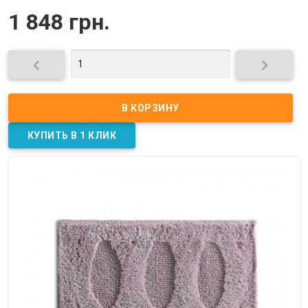
1 848 грн.

