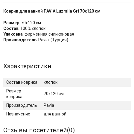
Коврик для ванной PAVIA Luzmila Gri 70x120 см
Размер
: 70x120 см
Состав
: 100% хлопок
Упаковка
: фирменная силиконовая
Производитель
: Pavia, (Турция)
Характеристики
Cостав коврика
хлопок
Размер
70х120 см
коврика
Производитель
Pavia
Назначение
для ванной
Отзывы посетителей(
0
)