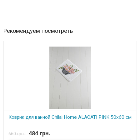
Рекомендуем посмотреть
Коврик для ванной Chilai Home ALACATI PINK 50x60 см
В наличии
484 грн.
660 грн.
Коврик для ванной Chilai Home 50х60 см Размер: 50х60 см