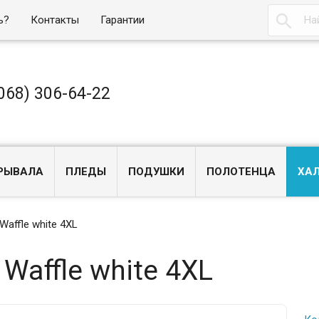

ь?
Контакты
Гарантии
068) 306-64-22
РЫВАЛА
ПЛЕДЫ
ПОДУШКИ
ПОЛОТЕНЦА
ХА
affle white 4XL
Waffle white 4XL