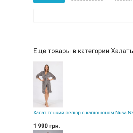
Еще товары в категории Халаты
Халат тонкий велюр с капюшоном Nusa NS 0
1 990 грн.