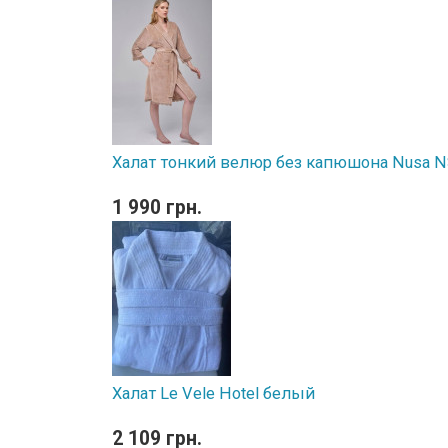
Халат тонкий велюр без капюшона Nusa NS
1 990 грн.
Халат Le Vele Hotel белый
2 109 грн.