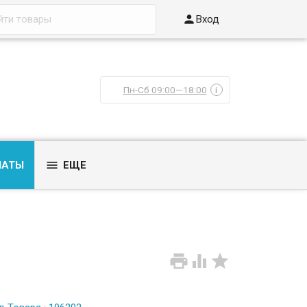

Вход
Пн-Сб 09:00—18:00
i

ЛАТЫ
ЕЩЕ


