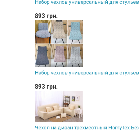
Набор чехлов универсальный для стульев Z
893 грн.
Набор чехлов универсальный для стульев Z
893 грн.
Чехол на диван трехместный HomyTex Б