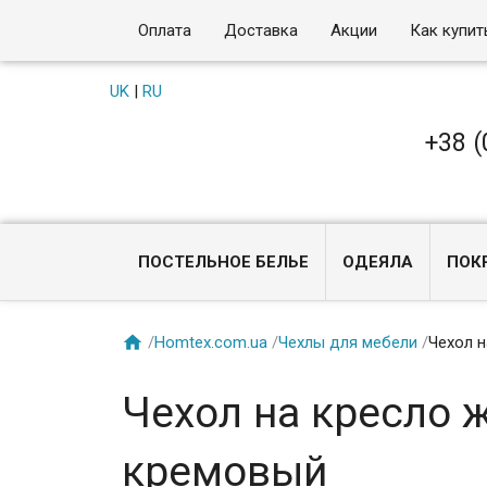
Оплата
Доставка
Акции
Как купит
UK
|
RU
+38 (
ПОСТЕЛЬНОЕ БЕЛЬЕ
ОДЕЯЛА
ПОК

/
Homtex.com.ua
/
Чехлы для мебели
/
Чехол 
Чехол на кресло 
кремовый