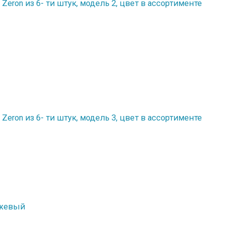
eron из 6- ти штук, модель 2, цвет в ассортименте
eron из 6- ти штук, модель 3, цвет в ассортименте
ежевый