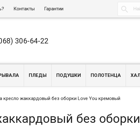

ь?
Контакты
Гарантии
068) 306-64-22
РЫВАЛА
ПЛЕДЫ
ПОДУШКИ
ПОЛОТЕНЦА
ХА
на кресло жаккардовый без оборки Love You кремовый
жаккардовый без оборки