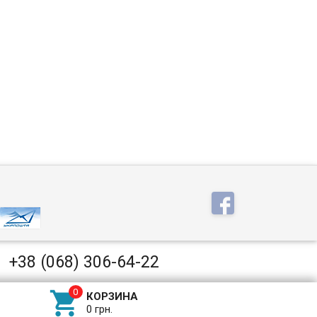
+38 (068) 306-64-22

КОРЗИНА
0 грн.