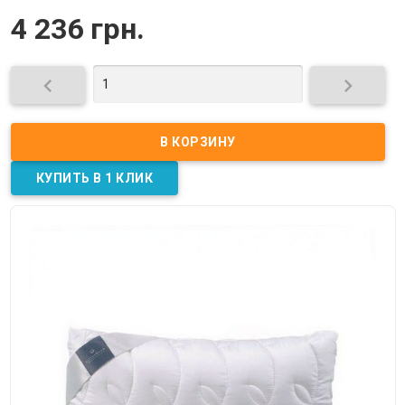
4 236 грн.

