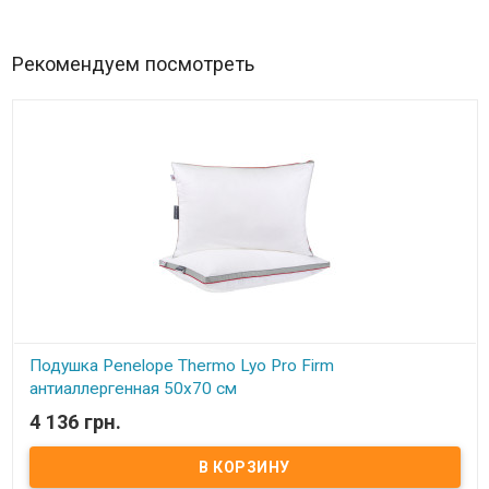
Рекомендуем посмотреть
Подушка Penelope Thermo Lyo Pro Firm
антиаллергенная 50х70 см
4 136 грн.
В наличии
Подушка Penelope - Tencelia Fine антиаллергенная 50х70 см
Размер: 50х70+2,5 см Наполнитель: 100% нановолокно
(микрогель) Чехол: 1-я сторона - 100% ткань по технологии