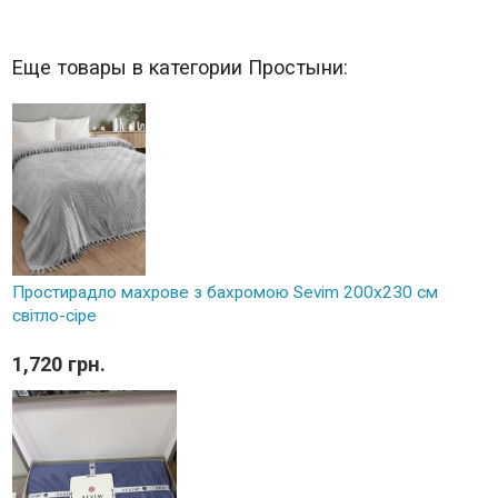
Еще товары в категории Простыни:
Простирадло махрове з бахромою Sevim 200x230 см
світло-сіре
1,720 грн.