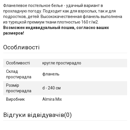
Фланелевое постельное белье - удачный вариант в
прохладную погоду. Подходит как для взрослых, так и для
подростков, детей. Высококачественная фланель выполнена
из турецкой премиум ткани плотностью 160 г/м2.
Возможен индивидуальный пошив, согласно ваших
размеров!
Особливості
Особливості
кругле простирадло
Склад
фланель
простирадла
Розмір
d - 240 см
простирадла
Виробник
Almira Mix
Відгуки відвідувачів(
0
)