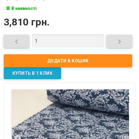
:
В наявності
3,810 грн.

