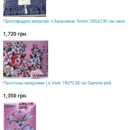
Простирадло махрове з бахромою Sevim 200x230 см синє
1,720 грн.
Простынь махровая Le Vele 180*230 см Gamma pink
1,350 грн.