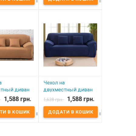
В наявності
вності
Чехол на трехместный
диван HomyTex замша с
трехместный
принтом Квадраты Ткань:
yTex замша с
микрофибра(замша), 100%
леновый лист
полиэстер. Размер: 195x230
крофибра(замша),
см. Упаковка: ПВХ пакет.
эстер. Размер:
Особенности: Эластичный,
м. Упаковка: ПВХ
резинка по всему
обенности:
периметру, замша с
й, резинка по
принтом. Дополнительно
иметру, замша с
Вы можете купить
Дополнительно
декоративные наволочки
 купить
45x45 см. Производитель:
вные наволочки
HomyTex,Украина-Китай
 Производитель:
краина-Китай
а
Чехол на
стный диван
двухместный диван
x Песочный
HomyTex Синий
1,588 грн.
1,588 грн.
.
1,638 грн.
вності
В наявності




диван
Чехол на диван
ный HomyTex
двухместный HomyTex
Ткань: бифлекс,
Синий Ткань: бифлекс, 100%
эстер. Размер:
полиэстер. Размер: 145x185
м. Упаковка: ПВХ
см. Упаковка: ПВХ пакет.