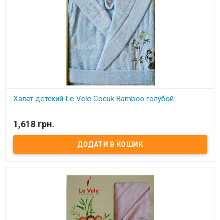
Халат детский Le Vele Cocuk Bamboo голубой
В наявності
1,618 грн.
Халат детский Le Vele бамбуковый Размер: 5-6 лет. Состав: 65%
бамбук, 35% хлопок. Страна производитель: Турция. Торговая
марка: Le Vele.