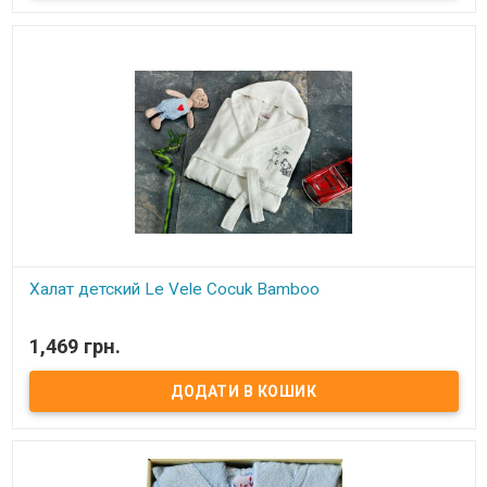
Халат детский Le Vele Cocuk Bamboo
В наявності
1,469 грн.
Халат детский Le Vele бамбуковый Цвет: кремовый. Размер: 5-6
лет. Состав: 65% бамбук, 35% хлопок. Страна производитель:
Турция. Торговая марка: Le Vele.