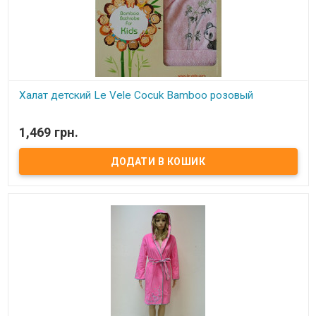
Халат детский Le Vele Cocuk Bamboo розовый
В наявності
1,469 грн.
Халат детский Le Vele бамбуковый Размер: 5-6 лет. Состав: 65%
бамбук, 35% хлопок. Страна производитель: Турция. Торговая
марка: Le Vele.