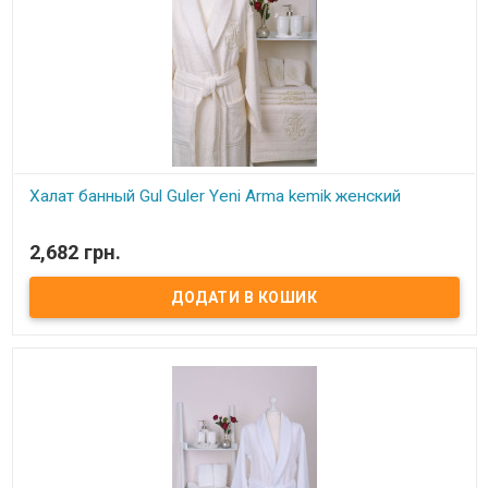
Халат банный Gul Guler Yeni Arma kemik женский
В наявності
2,682 грн.
Халат банный Gul Guller Yeni Arma kemik женский Состав: 100%
хлопок, махра Размер: XL/XXL. Длина халата – ниже колена (120
см), рукав длинный – 56 см. Производитель: Gul Guler (Турция)