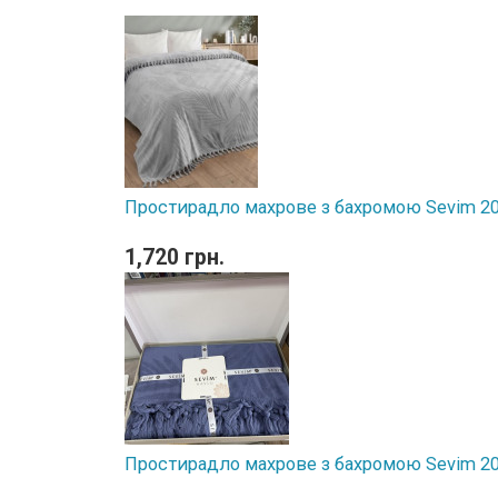
Простирадло махрове з бахромою Sevim 20
1,720 грн.
Простирадло махрове з бахромою Sevim 2