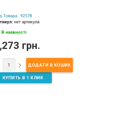
д Товара : 92578
тикул:
нет артикула
В наявності
,273 грн.

