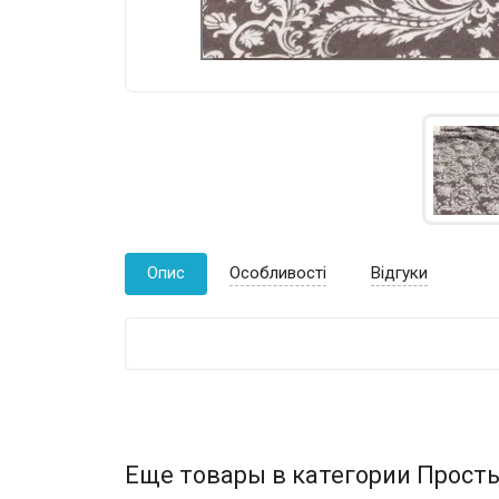
Опис
Особливості
Відгуки
Еще товары в категории Прост