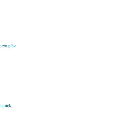
mma pink
a pink