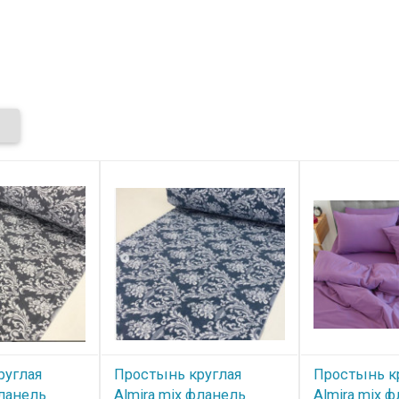
руглая
Простынь круглая
Простынь к
фланель
Almira mix фланель
Almira mix 