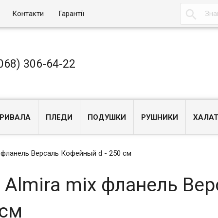

Контакти
Гарантії
068) 306-64-22
РИВАЛА
ПЛЕДИ
ПОДУШКИ
РУШНИКИ
ХАЛА
 фланель Версаль Кофейный d - 250 см
 Almira mix фланель Вер
 см