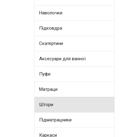
100% 
Произ
Наволочки
Підковдра
Скатертини
Аксесуари для ванної
Пуфи
Матраци
Штори
Підматрацники
Каркаси