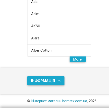
Ada
Adim
AKSU
Alara
Alber Cotton
More
ІНФОРМАЦІЯ
©
Интернет магазин homtex.com.ua
, 2026