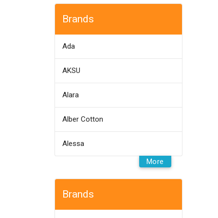
Brands
Ada
AKSU
Alara
Alber Cotton
Alessa
More
Brands