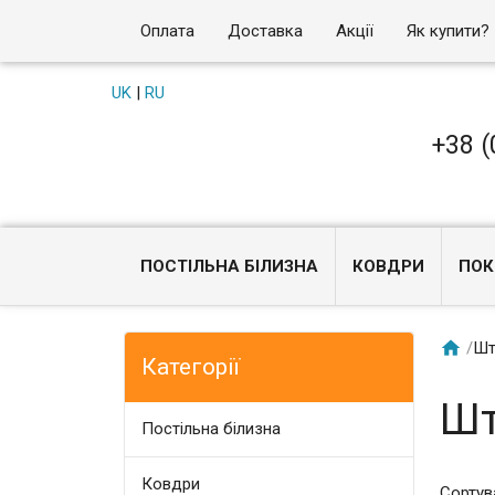
Оплата
Доставка
Акції
Як купити?
UK
|
RU
+38 (
ПОСТІЛЬНА БІЛИЗНА
КОВДРИ
ПОК

/
Шт
Категорії
Шт
Постільна білизна
Ковдри
Сортув