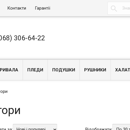

Контакти
Гарантії
068) 306-64-22
РИВАЛА
ПЛЕДИ
ПОДУШКИ
РУШНИКИ
ХАЛА
ори
ори
ати за:
Відображати: