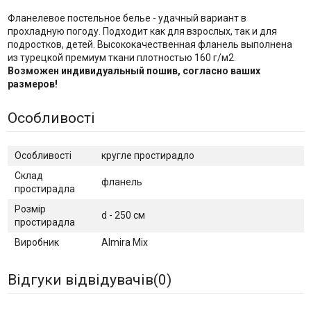
Фланелевое постельное белье - удачный вариант в
прохладную погоду. Подходит как для взрослых, так и для
подростков, детей. Высококачественная фланель выполнена
из турецкой премиум ткани плотностью 160 г/м2.
Возможен индивидуальный пошив, согласно ваших
размеров!
Особливості
Особливості
кругле простирадло
Склад
фланель
простирадла
Розмір
d - 250 см
простирадла
Виробник
Almira Mix
Відгуки відвідувачів(
0
)