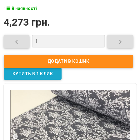
:
В наявності
4,273 грн.

