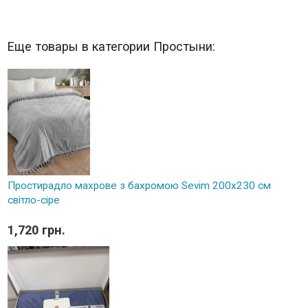
Еще товары в категории Простыни:
Простирадло махрове з бахромою Sevim 200x230 см
світло-сіре
1,720 грн.