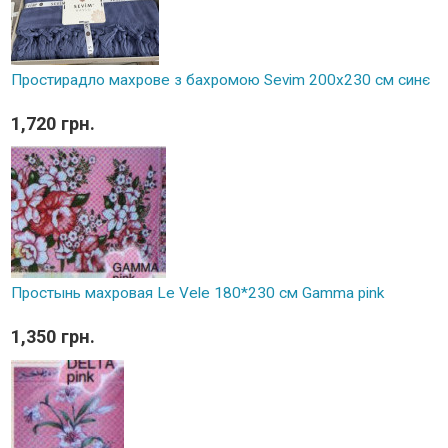
Простирадло махрове з бахромою Sevim 200x230 см синє
1,720 грн.
Простынь махровая Le Vele 180*230 см Gamma pink
1,350 грн.