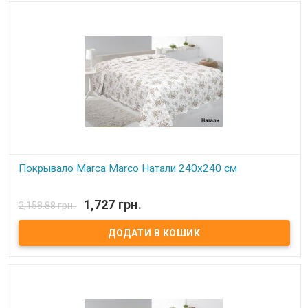
Покрывало Marca Marco Натали 240х240 см
В наявності
1,727 грн.
2,158.88 грн.
Покрывало Marca Marco Milano Размер: 240х240 см Состав: 100%
микрофибра Наполнитель: синтепон Производитель: Marca
Marco Milano (Италия)