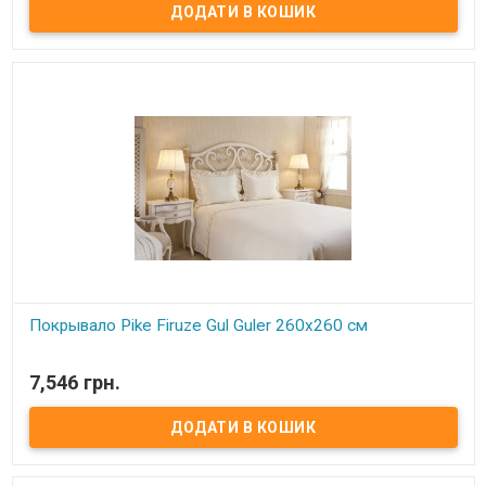
коробка Производитель: Gul Guler (Турция)
Покрывало Pike Firuze Gul Guler 260х260 см
В наявності
7,546 грн.
Тонкое покрывало-пике Gul Guler Размер: 260х260 см Наволочки:
50х70 см - 2 шт. Состав: 100% хлопок Упаковка: подарочная
коробка Производитель: Gul Guler (Турция)