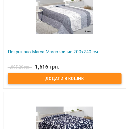
Покрывало Marca Marco Филис 200х240 см
В наявності
1,516 грн.
1,895.20 грн.
Покрывало Marca Marco Milano Размер: 200х240 см Состав: 100%
микрофибра Наполнитель: синтепон Производитель: Marca
Marco Milano (Италия)