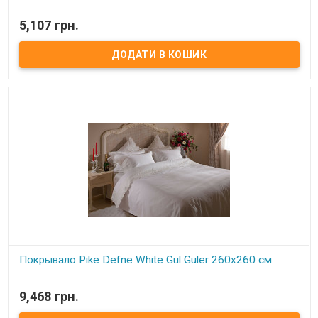
В наявності
5,107 грн.
Тонкое покрывало-пике Gul Guler Размер: 260х260 см Наволочки:
50х70 см - 2 шт. Состав: 100% хлопок Упаковка: подарочная
коробка Производитель: Gul Guler (Турция)
Покрывало Pike Defne White Gul Guler 260х260 см
В наявності
9,468 грн.
Тонкое покрывало-пике Gul Guler Размер: 260х260 см Наволочки:
50х70 см - 2 шт. Состав: 100% хлопок Упаковка: подарочная