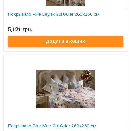
Покрывало Pike Leylak Gul Guler 260х260 см
В наявності
5,121 грн.
Тонкое покрывало-пике Gul Guler Размер: 260х260 см Наволочки:
50х70 см - 2 шт. Состав: 100% хлопок Упаковка: подарочная
коробка Производитель: Gul Guler (Турция)
Покрывало Pike Mavi Gul Guler 260х260 см