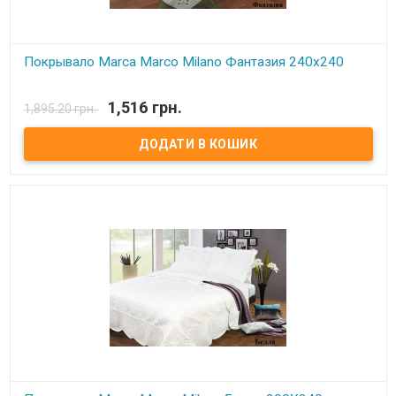
Покрывало Marca Marco Milano Фантазия 240х240
В наявності
1,516 грн.
1,895.20 грн.
Покрывало Marca Marco Milano с вышивкой .
Состав:
100% микрофибра.
Наполнитель:
синтепон.
Производитель:
Marca Marco Milano(Италия)