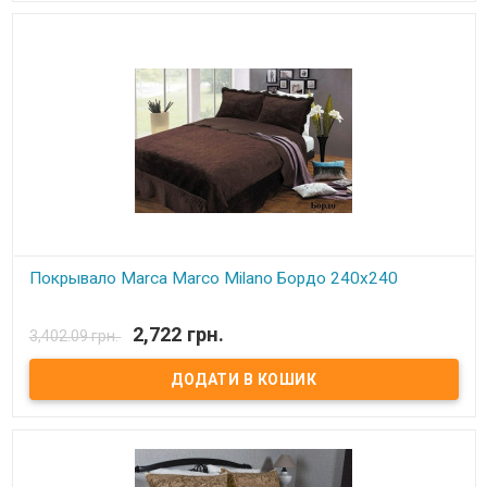
Покрывало Marca Marco Milano Бордо 240х240
В наявності
2,722 грн.
3,402.09 грн.
Покрывало Marca Marco Milano микрофибра+микроплюш с
хлопковым наполнением.
Состав:
микрофибра+микроплюш.
Наполнитель:
хлопок.
Производитель:
Marca Marco Milano(Италия)