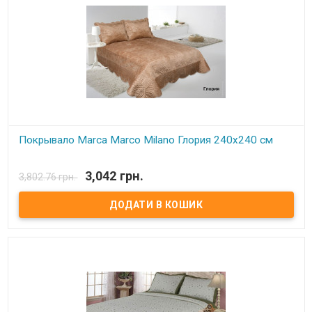
Покрывало Marca Marco Milano Глория 240х240 см
В наявності
3,042 грн.
3,802.76 грн.
Покрывало Marca Marco Milano микрофибра+микроплюш с
хлопковым наполнением. Комплект с наволочками 50х70 см - 2
шт. Размер: 240х240 см Состав: 100% микрофибра+микроплюш.
Наполнитель: хлопок. Производитель: Marca Marco Milano
(Италия)