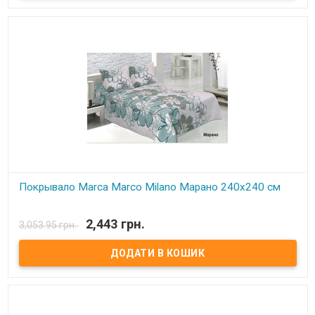
Покрывало Marca Marco Milano Марано 240х240 см
В наявності
2,443 грн.
3,053.95 грн.
Покрывало Marca Marco Milano: размер: 240х240 см Состав: 100%
хлопок, обработанный специальной пропиткой от кашлатанья и
скольжения. Наполнитель: синтепон. Производитель: Marca
Marco Milano(Италия)