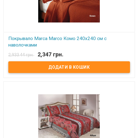
Покрывало Marca Marco Комо 240х240 см с
наволочками
2,347 грн.
2,933.44 грн.
В наявності
Покрывало Marca Marco Milano с вышивкой: Размер: 240х240 см
Комплект с наволочками 50х70 см - 2 шт Состав: 100%
микрофибра. Наполнитель:синтепон. Производитель: Marca
Marco Milano(Италия)