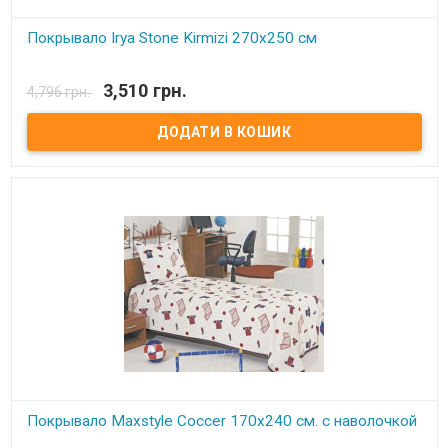
Покрывало Irya Stone Kirmizi 270х250 см
В наявності
3,510 грн.
4,796 грн.
Покрывало Irya. Размер: 270х250 см Наволочки: 50х70 см - 2 шт.
Состав: 100% полиэстер. Упаковка: ПВХ сумка с ручками.
Производитель: Irya (Турция)
Покрывало Maxstyle Coccer 170х240 см. с наволочкой