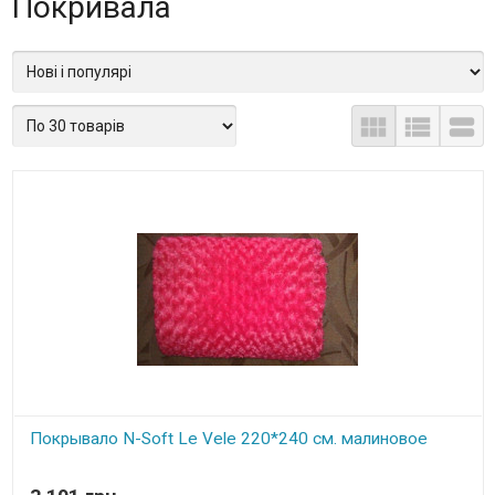
Покривала



Покрывало N-Soft Le Vele 220*240 см. малиновое
В наявності