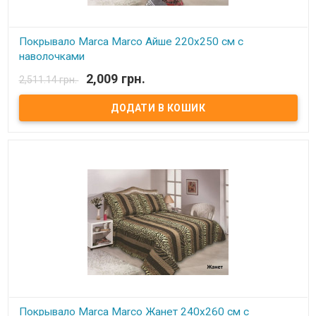
Покрывало Marca Marco Айше 220х250 см с
наволочками
2,009 грн.
2,511.14 грн.
В наявності
Покрывало Marca Marco Milano с наволочками Размер: 220х250
см Состав: 100% микрофибра Наволочки: 50x70 см - 2 шт.
Наполнитель: синтепон Производитель: Marca Marco Milano
(Италия)
Покрывало Marca Marco Жанет 240х260 см с