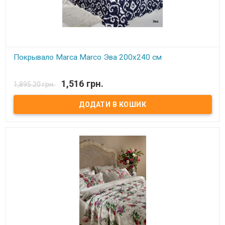
Покрывало Marca Marco Эва 200х240 см
В наявності
1,516 грн.
1,895.20 грн.
Покрывало Marca Marco Milano Размер: 200х240 см Состав: 100%
микрофибра Наполнитель: синтепон Производитель: Marca
Marco Milano (Италия)