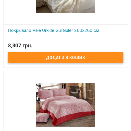
Покрывало Pike Orkide Gul Guler 260х260 см
В наявності
8,307 грн.
Тонкое покрывало-пике Gul Guler Размер: 260х260 см Наволочки:
50х70 см - 2 шт. Состав: 100% хлопок Упаковка: подарочная
коробка Производитель: Gul Guler (Турция)