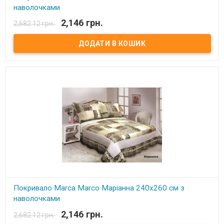
наволочками
2,146 грн.
2,682.12 грн.
В наявності
Покрывало Marca Marco Milano с наволочками Размер: 240х260
см Состав: 100% микрофибра Наволочки: 50x70 см - 2 шт.
Наполнитель: синтепон Производитель: Marca Marco Milano
(Италия)
Покривало Marca Marco Маріанна 240х260 см з
наволочками
2,146 грн.
2,682.12 грн.
В наявності