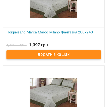
Покрывало Marca Marco Milano Фантазия 200х240
В наявності
1,397 грн.
1,745.85 грн.
Покрывало Marca Marco Milano с вышивкой .
Состав:
100% микрофибра.
Наполнитель:
синтепон.
Производитель:
Marca Marco Milano(Италия)