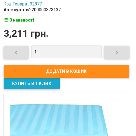
Код Товара : 92877
Артикул:
ms2200000373137
В наявності
3,211 грн.

