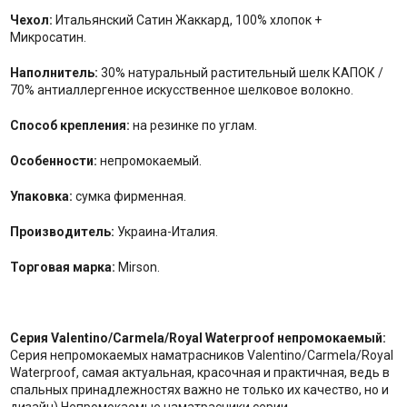
Чехол:
Итальянский Сатин Жаккард, 100% хлопок +
Микросатин.
Наполнитель:
30% натуральный растительный шелк КАПОК /
70% антиаллергенное искусственное шелковое волокно.
Способ крепления:
на резинке по углам.
Особенности:
непромокаемый.
Упаковка:
сумка фирменная.
Производитель:
Украина-Италия.
Торговая марка:
Mirson.
Серия Valentino/Carmela/Royal Waterproof непромокаемый:
Серия непромокаемых наматрасников Valentino/Carmela/Royal
Waterproof, самая актуальная, красочная и практичная, ведь в
спальных принадлежностях важно не только их качество, но и