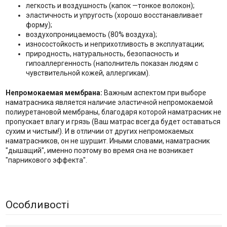
легкость и воздушность (капок —тонкое волокон);
эластичность и упругость (хорошо восстанавливает
форму);
воздухопроницаемость (80% воздуха);
износостойкость и неприхотливость в эксплуатации;
природность, натуральность, безопасность и
гипоаллергенность (наполнитель показан людям с
чувствительной кожей, аллергикам).
Непромокаемая мембрана:
Важным аспектом при выборе
наматрасника является наличие эластичной непромокаемой
полиуретановой мембраны, благодаря которой наматрасник не
пропускает влагу и грязь (Ваш матрас всегда будет оставаться
сухим и чистым!). И в отличии от других непромокаемых
наматрасников, он не шуршит. Иными словами, наматрасник
"дышащий", именно поэтому во время сна не возникает
"парникового эффекта".
Особливості