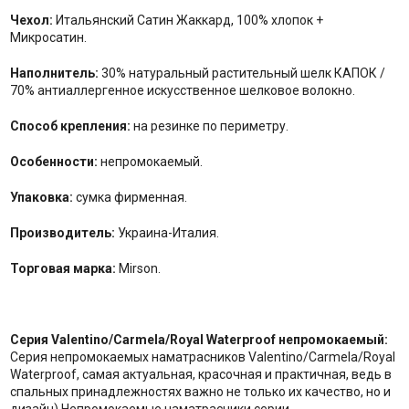
Чехол:
Итальянский Сатин Жаккард, 100% хлопок +
Микросатин.
Наполнитель:
30% натуральный растительный шелк КАПОК /
70% антиаллергенное искусственное шелковое волокно.
Способ крепления:
на резинке по периметру.
Особенности:
непромокаемый.
Упаковка:
сумка фирменная.
Производитель:
Украина-Италия.
Торговая марка:
Mirson.
Серия Valentino/Carmela/Royal Waterproof непромокаемый:
Серия непромокаемых наматрасников Valentino/Carmela/Royal
Waterproof, самая актуальная, красочная и практичная, ведь в
спальных принадлежностях важно не только их качество, но и