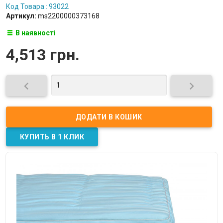
Код Товара : 93022
Артикул:
ms2200000373168
В наявності
4,513 грн.

