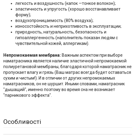
легкость и воздушность (капок —тонкое волокон);
эластичность и упругость (хорошо восстанавливает
форму);
воздухопроницаемость (80% воздуха);
износостойкость и неприхотливость в эксплуатации;
природность, натуральность, безопасность и
гипоаллергенность (наполнитель показан людям с
чувствительной кожей, аллергикам).
Непромокаемая мембрана:
Важным аспектом при выборе
наматрасника является наличие эластичной непромокаемой
полиуретановой мембраны, благодаря которой наматрасник не
пропускает влагу и грязь (Ваш матрас всегда будет оставаться
сухим и чистым!). И в отличии от других непромокаемых
наматрасников, он не шуршит. Иными словами, наматрасник
"дышащий", именно поэтому во время сна не возникает
"парникового эффекта".
Особливості