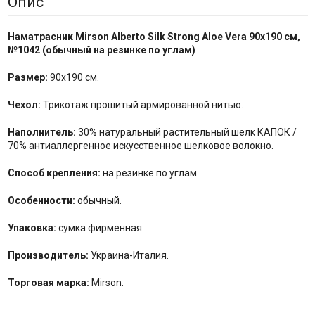
Опис
Наматрасник Mirson Alberto Silk Strong Aloe Vera
90x190 см,
№1042 (обычный на резинке по углам)
Размер:
90x190 см.
Чехол:
Трикотаж прошитый армированной нитью.
Наполнитель:
30% натуральный растительный шелк КАПОК /
70% антиаллергенное искусственное шелковое волокно.
Способ крепления:
на резинке по углам.
Особенности:
обычный.
Упаковка:
сумка фирменная.
Производитель:
Украина-Италия.
Торговая марка:
Mirson.