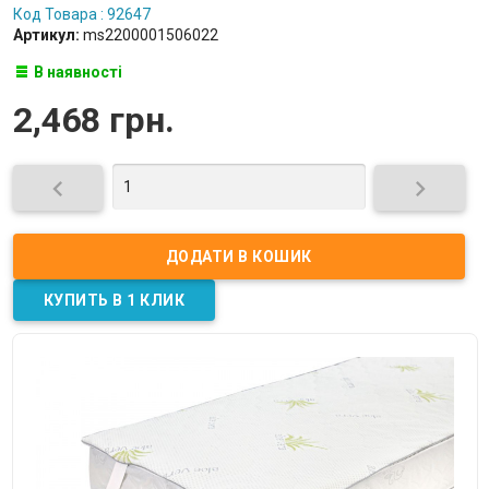
Код Товара : 92647
Артикул:
ms2200001506022
В наявності
2,468 грн.

