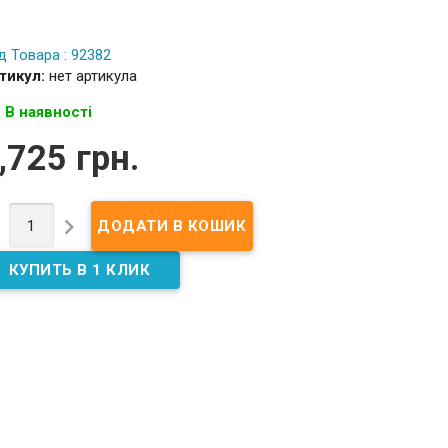
д Товара : 92382
тикул:
нет артикула
В наявності
,725 грн.

