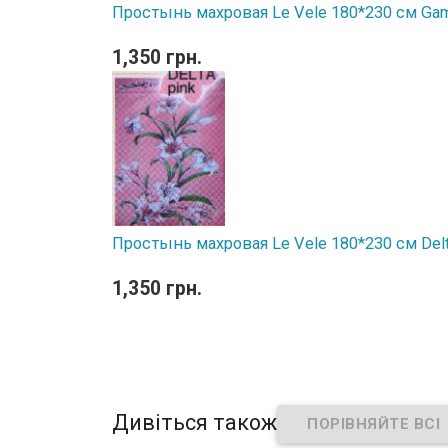
Простынь махровая Le Vele 180*230 см Ga
1,350 грн.
Простынь махровая Le Vele 180*230 см Delt
1,350 грн.
Дивіться також