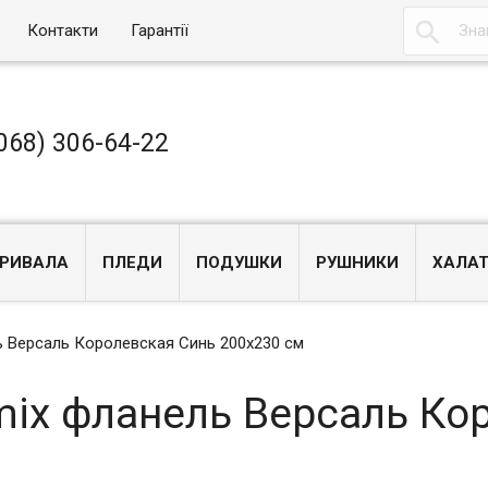

Контакти
Гарантії
068) 306-64-22
РИВАЛА
ПЛЕДИ
ПОДУШКИ
РУШНИКИ
ХАЛА
ь Версаль Королевская Синь 200x230 см
mix фланель Версаль Ко