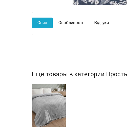
Опис
Особливості
Відгуки
Еще товары в категории Прост