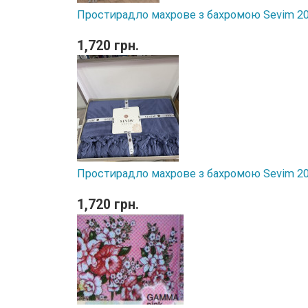
Простирадло махрове з бахромою Sevim 20
1,720 грн.
Простирадло махрове з бахромою Sevim 2
1,720 грн.