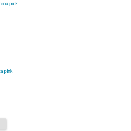
mma pink
a pink