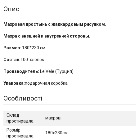
Опис
Махровая простынь с жаккардовым рисунком.
Махра с внешней и внутренней стороны.
Размер:
180*230 см.
Состав:
100: хлопок.
Производитель:
Le Vele (Турция).
Упаковка:
подарочная коробка.
Особливості
Склад
махрові
простирадла
Розмір
180х230см
простирадла