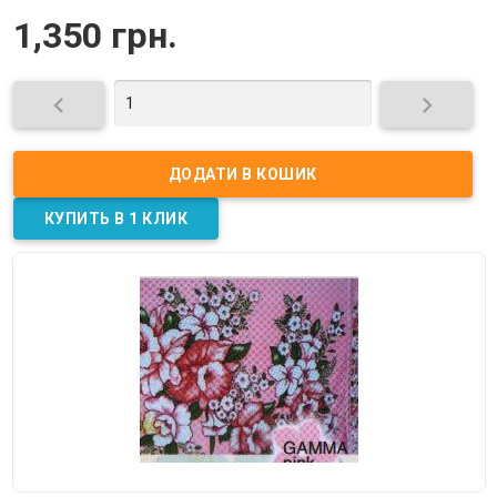
1,350 грн.

