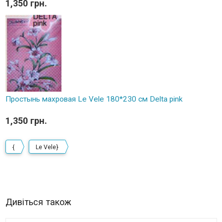
1,350 грн.
Простынь махровая Le Vele 180*230 см Delta pink
1,350 грн.
{
Le Vele}
Дивіться також