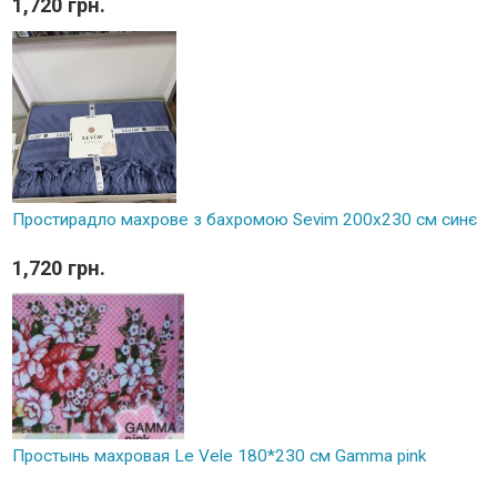
1,720 грн.
Простирадло махрове з бахромою Sevim 200x230 см синє
1,720 грн.
Простынь махровая Le Vele 180*230 см Gamma pink