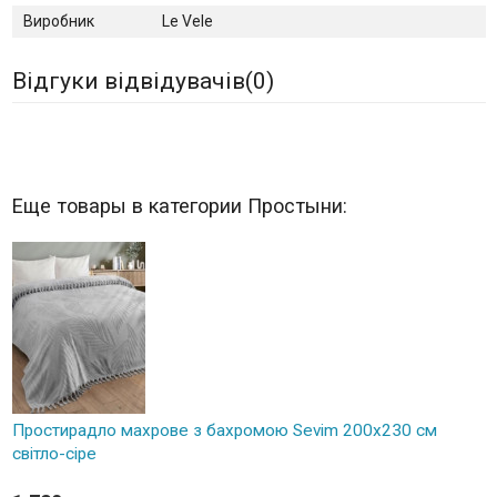
Виробник
Le Vele
Відгуки відвідувачів(
0
)
Еще товары в категории Простыни:
Простирадло махрове з бахромою Sevim 200x230 см
світло-сіре