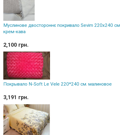
Муслинове двостороннє покривало Sevim 220x240 см
крем-кава
2,100 грн.
Покрывало N-Soft Le Vele 220*240 см. малиновое
3,191 грн.