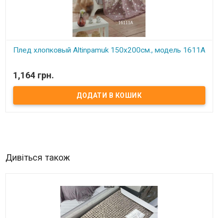
Плед хлопковый Altinpamuk 150х200см., модель 1611А
1,164 грн.
В наявності
Размер: 150х200 см. Плотность: 500 г/м2 Состав: 60% хлопок, 35%
акрил, 5% полиэстер Производитель: Altinpamuk (Турция)
Упаковка: ПВХ
Дивіться також