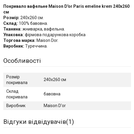
Покривало вафельне Maison D'or Paris emeline krem 240x260
см
Розмір:
240х260 см.
Склад:
100% бавовна.
Тканина:
жниварка, вафельна.
Упаковка:
фірмова подарункова коробка
Торгова марка:
Maison Dor.
Виробник:
Туреччина.
Особливості
Розмір
240х260 см
покривала
Склад
бавовна
покривала
Виробник
Maison D'or
Відгуки відвідувачів(
1
)