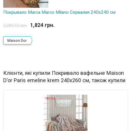
Покрывало Marca Marco Milano Сервалия 240х240 см
1,824 грн.
2,280.42 грн.
Maison Dor
Клієнти, які купили Покривало вафельне Maison
D'or Paris emeline krem 240x260 см, також купили