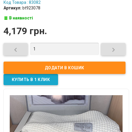
Код Товара : 83082
Артикул:
bt923078
В наявності
4,179 грн.

