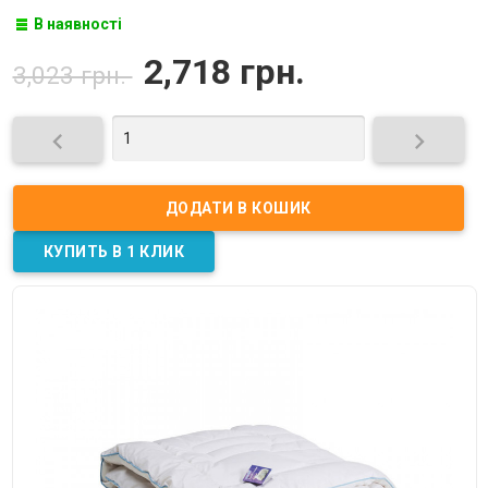
В наявності
2,718 грн.
3,023 грн.

