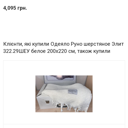
4,095 грн.
Клієнти, які купили Одеяло Руно шерстяное Элит
322.29ШЕУ белое 200х220 см, також купили