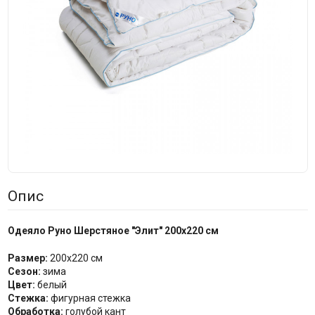
Опис
Одеяло Руно Шерстяное "Элит" 200х220 см
Размер:
200x220 см
Сезон:
зима
Цвет:
белый
Стежка:
фигурная стежка
Обработка:
голубой кант