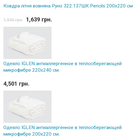
Ковдра літня вовняна Руно 322.137ШК Рencils 200x220 см
1,639 грн.
1,946 грн.
Одеяло IGLEN антиаллергенное в теплосберегающей
микрофибре 220х240 см.
4,501 грн.
Одеяло IGLEN антиаллергенное в теплосберегающей
микрофибре 200х220 см.