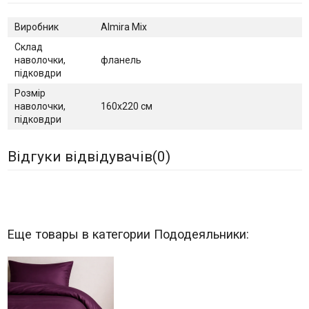
Виробник
Almira Mix
Склад
наволочки,
фланель
підковдри
Розмір
наволочки,
160х220 см
підковдри
Відгуки відвідувачів(
0
)
Еще товары в категории Пододеяльники: