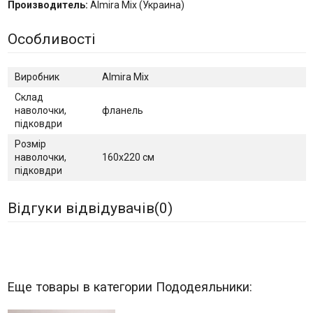
Производитель:
Almira Mix (Украина)
Особливості
Виробник
Almira Mix
Склад
наволочки,
фланель
підковдри
Розмір
наволочки,
160х220 см
підковдри
Відгуки відвідувачів(
0
)
Еще товары в категории Пододеяльники: