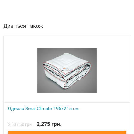
Дивіться також
Одеяло Seral Climate 195x215 см
В наявності
2,275 грн.
2,537.50 грн.
Одеяло Seral Climate Размер: 195х215 см. Чехол: 100%
микрофибра. Наполнитель: 100% микрогель.​ Производитель: Seral