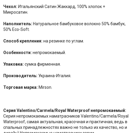
Чехол:
Итальянский Сатин Жаккард, 100% хлопок +
Микросатин.
Наполнитель:
Натуральное бамбуковое волокно 50% бамбук,
50% Eco-Soft.
Способ крепления:
на резинке по углам.
Особенности:
непромокаемый.
Упаковка:
сумка фирменная.
Производитель:
Украина-Италия.
Торговая марка:
Mirson.
Серия Valentino/Carmela/Royal Waterproof непромокаемый:
Серия непромокаемых наматрасников Valentino/Carmela/Royal
Waterproof, самая актуальная, красочная и практичная, ведь в
спальных принадлежностях важно не только их качество, но и