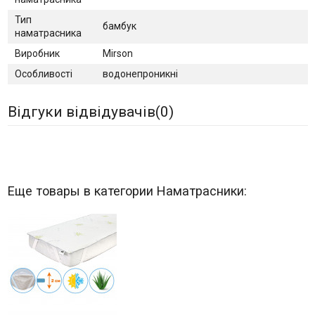
Тип
бамбук
наматрасника
Виробник
Mirson
Особливості
водонепроникні
Відгуки відвідувачів(
0
)
Еще товары в категории Наматрасники: