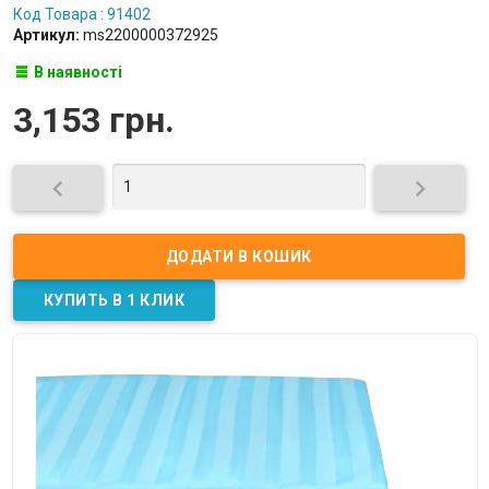
Код Товара : 91402
Артикул:
ms2200000372925
В наявності
3,153 грн.

