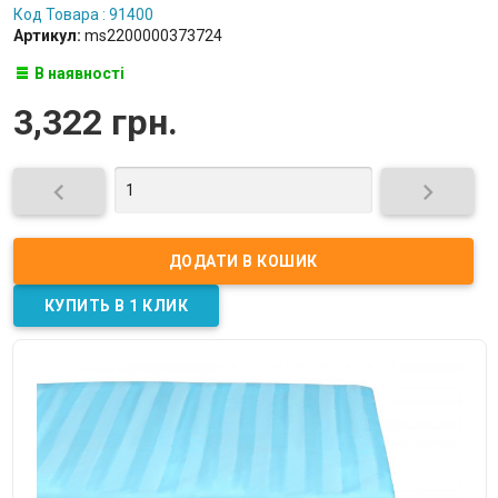
Код Товара : 91400
Артикул:
ms2200000373724
В наявності
3,322 грн.

