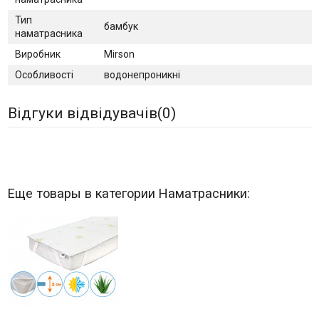
Тип
бамбук
наматрасника
Виробник
Mirson
Особливості
водонепроникні
Відгуки відвідувачів(
0
)
Еще товары в категории Наматрасники: