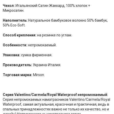
Чехол:
Итальянский Сатин Жаккард, 100% хлопок +
Микросатин.
Наполнитель:
Натуральное бамбуковое волокно 50% бамбук,
50% Eco-Soft.
Способ крепления:
на резинке по углам.
Особенности:
непромокаемый.
Упаковка:
сумка фирменная.
Производитель:
Украина-Италия.
Торговая марка:
Mirson.
Серия Valentino/Carmela/Royal Waterproof непромокаемый:
Серия непромокаемых наматрасников Valentino/Carmela/Royal
Waterproof, самая актуальная, красочная и практичная, ведь в
спальных принадлежностях важно не только их качество, но и