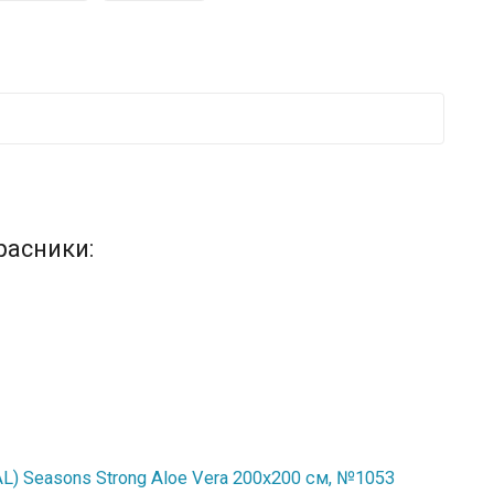
расники:
) Seasons Strong Aloe Vera 200x200 см, №1053