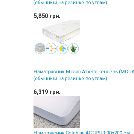
(обычный на резинке по углам)
5,850 грн.
Наматрасник Mirson Alberto Тенсель (MODAL
(обычный на резинке по углам)
6,319 грн.
Наматрасник Cotoblau ACTIPUR 90х200 см.