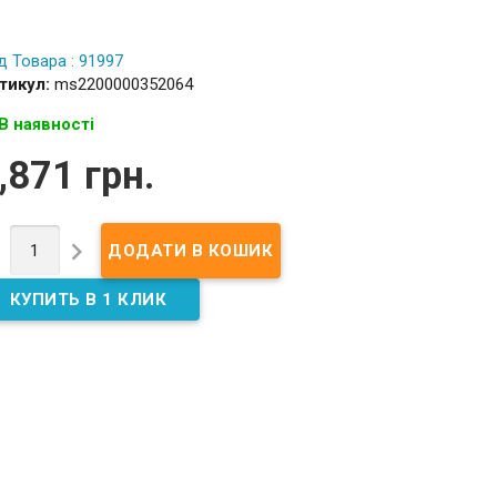
д Товара : 91997
тикул:
ms2200000352064
В наявності
,871 грн.

