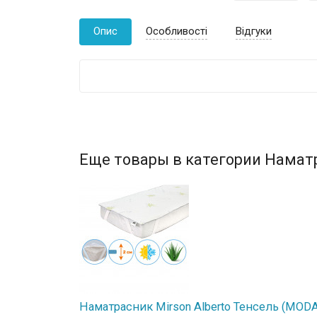
Опис
Особливості
Відгуки
Еще товары в категории Намат
Наматрасник Mirson Alberto Тенсель (MODAL