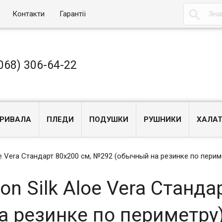

Контакти
Гарантії
068) 306-64-22
РИВАЛА
ПЛЕДИ
ПОДУШКИ
РУШНИКИ
ХАЛА
oe Vera Стандарт 80x200 см, №292 (обычный на резинке по перим
n Silk Aloe Vera Станда
 резинке по периметру